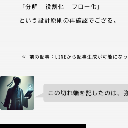
「分解 → 役割化 → フロー化」
という設計原則の再確認でござる。
≪ 前の記事：
LINEから記事生成が可能にな
弥七からの案内
この切れ端を記したのは、