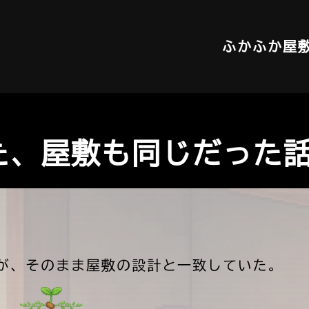
ふかふか屋
た、屋敷も同じだった
が、そのまま屋敷の設計と一致していた。