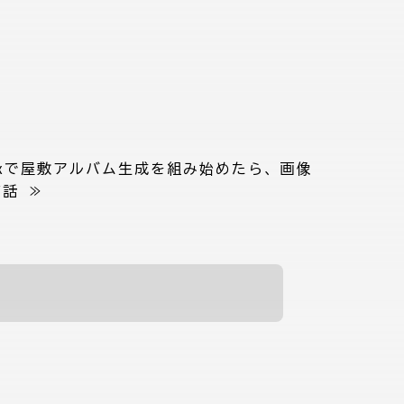
dexで屋敷アルバム生成を組み始めたら、画像
だ話
≫