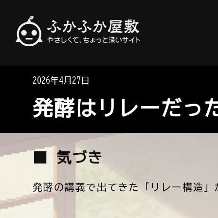
やさしくて、ちょっと深いサイト
ふかふか屋敷
2026年4月27日
発酵はリレーだっ
■ 気づき
発酵の講義で出てきた「リレー構造」