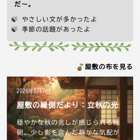
だ〜。
やさしい文が多かったよ
季節の話題があったよ
縁側だより一覧
屋敷の布を見る
2026年8月7日
屋敷の縁側だより：立秋の光
穏やかな秋の兆しが感じられる縁
側。少し影を含んだ静かな気配が