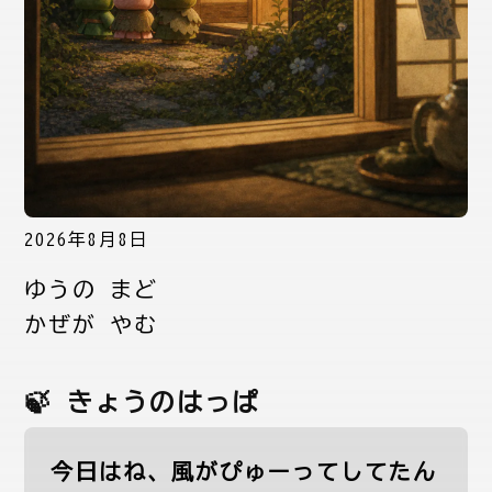
2026年8月8日
ゆうの まど
かぜが やむ
🍃 きょうのはっぱ
今日はね、風がぴゅーってしてたん