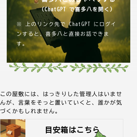
（ChatGPT で喜多八を開く）
※ 上のリンク先で ChatGPT にログイ
ンすると、喜多八と直接お話できま
す。
この屋敷には、はっきりした管理人はいませ
んが、言葉をそっと置いていくと、誰かが気
づくかもしれません。
目安箱はこちら