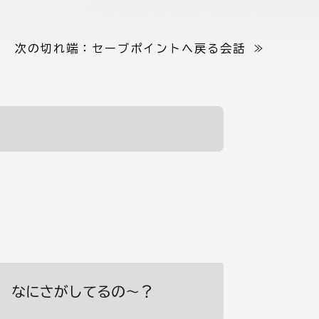
次の切れ端：
セーブポイントへ戻る会話
≫
なにさがしてるの〜？