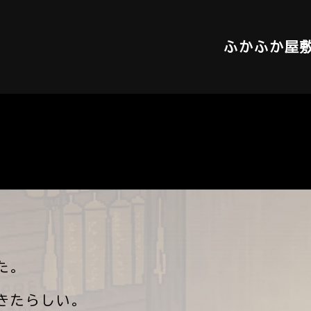
ふかふか屋
た。
きたらしい。