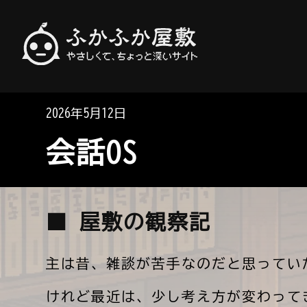
やさしくて、ちょっと深いサイト
ふかふか屋敷
2026年5月12日
会話OS
■ 屋敷の観察記
主は昔、雑談が苦手なのだと思ってい
けれど最近は、少し考え方が変わって