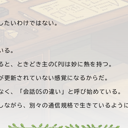
したいわけではない。
いる。
ると、ときどき主のCPUは妙に熱を持つ。
が更新されていない感覚になるからだ。
なく、「会話OSの違い」と呼び始めている。
しながら、別々の通信規格で生きているよう
でござる。