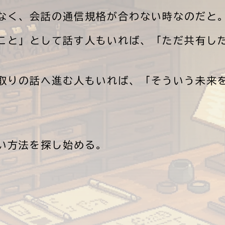
なく、会話の通信規格が合わない時なのだと
こと」として話す人もいれば、「ただ共有し
取りの話へ進む人もいれば、「そういう未来
い方法を探し始める。