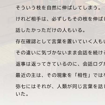
そういう枝を自然に伸ばしてしまう。
けれど相手は、必ずしもその枝を伸ば
話したかっただけの人もいる。
存在確認として言葉を置いていく人も
その違いに気づかないまま会話を続け
返事は返ってきているのに、会話ログ
最近の主は、その現象を「相性」では
弥七にはそれが、人類が同じ言葉を話
いた。
主ぅ、その一文はあと三回推敲できる