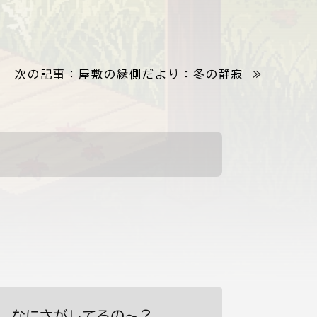
次の記事：
屋敷の縁側だより：冬の静寂
≫
なにさがしてるの〜？