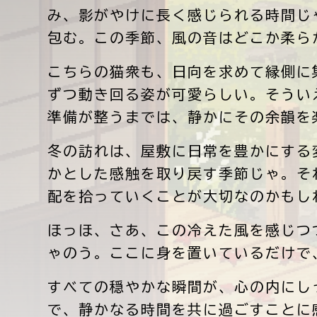
み、影がやけに長く感じられる時間じ
包む。この季節、風の音はどこか柔ら
こちらの猫衆も、日向を求めて縁側に
ずつ動き回る姿が可愛らしい。そうい
準備が整うまでは、静かにその余韻を
冬の訪れは、屋敷に日常を豊かにする
かとした感触を取り戻す季節じゃ。そ
配を拾っていくことが大切なのかもし
ほっほ、さあ、この冷えた風を感じつ
ゃのう。ここに身を置いているだけで
すべての穏やかな瞬間が、心の内にし
で、静かなる時間を共に過ごすことに