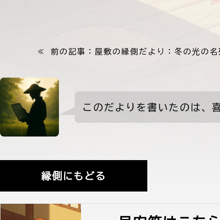
≪ 前の記事：
屋敷の縁側だより：冬の光の名
喜多八からの案内
このだよりを書いたのは、
縁側にもどる