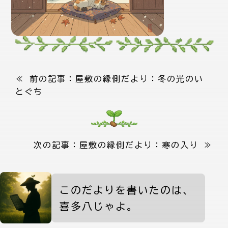
≪ 前の記事：
屋敷の縁側だより：冬の光のい
とぐち
次の記事：
屋敷の縁側だより：寒の入り
≫
喜多八からの案内
このだよりを書いたのは、
喜多八じゃよ。