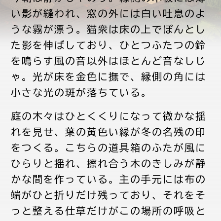
い影が縫われ、窓の外には白い吐息のよ
うな霧が漂う。猫衆は床の上でぽんとし
た影を伸ばしており、ひとつふたつの鈴
を鳴らす風の音以外はほとんど音なしじ
ゃ。光が床を金色に撫で、縁側の角には
小さな光の斑が落ちている。
庭の木々はひとくくりになって微かな揺
れを見せ、葉の黄色い縁が冬の名残の印
をつくる。こちらの道具箱のふたが風に
ひらりと揺れ、擦れ合う木のきしみが静
かな間を作っている。主の手元には布の
端がひと折りだけ残っており、それをそ
っと整える仕草だけがこの場所の呼吸と