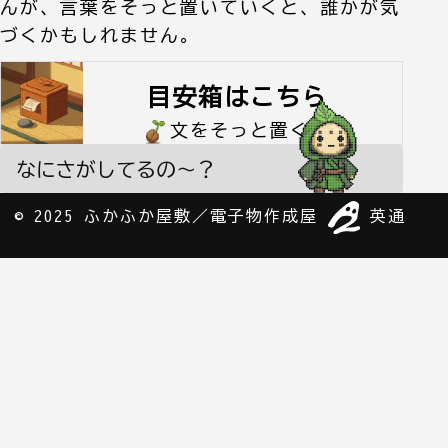
んが、言葉をそっと置いていくと、誰かが気
づくかもしれません。
目安箱はこちら
文をそっと置く
なにさがしてるの〜？
©
2025
ふかふか屋敷／電子物作成屋
英通