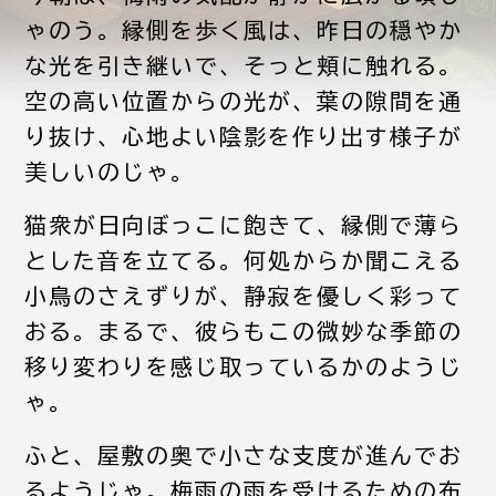
ゃのう。縁側を歩く風は、昨日の穏やか
な光を引き継いで、そっと頬に触れる。
空の高い位置からの光が、葉の隙間を通
り抜け、心地よい陰影を作り出す様子が
美しいのじゃ。
猫衆が日向ぼっこに飽きて、縁側で薄ら
とした音を立てる。何処からか聞こえる
小鳥のさえずりが、静寂を優しく彩って
おる。まるで、彼らもこの微妙な季節の
移り変わりを感じ取っているかのようじ
ゃ。
ふと、屋敷の奥で小さな支度が進んでお
るようじゃ。梅雨の雨を受けるための布