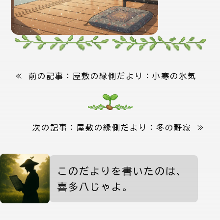
≪ 前の記事：
屋敷の縁側だより：小寒の氷気
次の記事：
屋敷の縁側だより：冬の静寂
≫
喜多八からの案内
このだよりを書いたのは、
喜多八じゃよ。