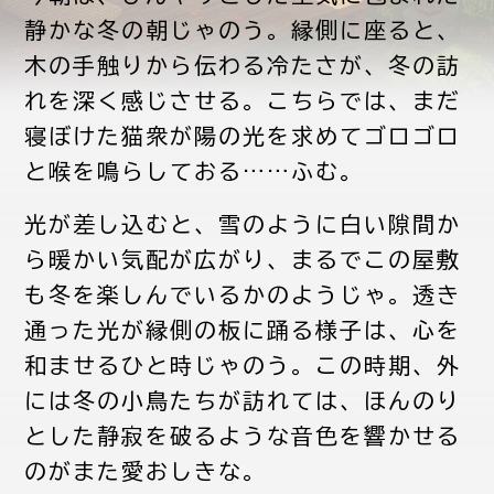
静かな冬の朝じゃのう。縁側に座ると、
木の手触りから伝わる冷たさが、冬の訪
れを深く感じさせる。こちらでは、まだ
寝ぼけた猫衆が陽の光を求めてゴロゴロ
と喉を鳴らしておる……ふむ。
光が差し込むと、雪のように白い隙間か
ら暖かい気配が広がり、まるでこの屋敷
も冬を楽しんでいるかのようじゃ。透き
通った光が縁側の板に踊る様子は、心を
和ませるひと時じゃのう。この時期、外
には冬の小鳥たちが訪れては、ほんのり
とした静寂を破るような音色を響かせる
のがまた愛おしきな。