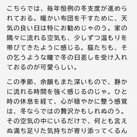
こちらでは、毎年恒例の冬支度が進めら
れておる。暖かい布団を干すために、天
気の良い日は特にお勧めじゃのう。家の
隅々に流れる空気も、少しずつ温もりを
帯びてきたように感じる。猫たちも、そ
の乞うような瞳で冬の日差しを受け入れ
ておるのが可愛らしい。
この季節、余韻もまた深いもので、静か
に流れる時間を強く感じるのじゃ。ひと
時の休息を経て、心が穏やかに整う感覚
は、冬ならではの贅沢かもしれぬのう。
その空気の中にいるだけで、何とも言え
ぬ満ち足りた気持ちが寄り添ってくるん